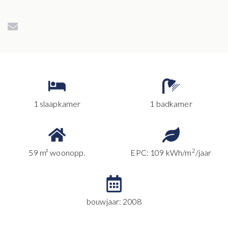
1 slaapkamer
1 badkamer
2
59 m² woonopp.
EPC: 109 kWh/m
/jaar
bouwjaar: 2008