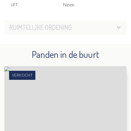
Neen
LIFT
RUIMTELIJKE ORDENING
Panden in de buurt
VERKOCHT