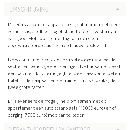
OMSCHRIJVING
Dit één slaapkamer appartement, dat momenteel reeds
verhuurd is, biedt de mogelijkheid tot een investering in
vastgoed. Het appartement ligt aan de recent
opgewaardeerde buurt van de blauwe boulevard.
De woonruimte is voorzien van volledig geïnstalleerde
keuken en de nodige voorzieningen. De badkamer bevat
een bad met douche mogelijkheid, een lavabomeubel en
toilet. In de slaapkamer is er ruime lichtinval dankzij de
twee grote ramen.
Er is eveneens de mogelijkheid om samen met dit
appartement een auto staanplaats (40000 euro) en of
berging (7500 euro) mee aan te kopen.
VERANTWOORDELIJK KANTOOR