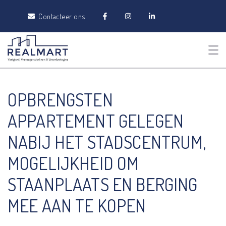
Contacteer ons
Tog
OPBRENGSTEN
APPARTEMENT GELEGEN
NABIJ HET STADSCENTRUM,
MOGELIJKHEID OM
STAANPLAATS EN BERGING
MEE AAN TE KOPEN