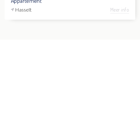
Appartement
Hasselt
Meer info