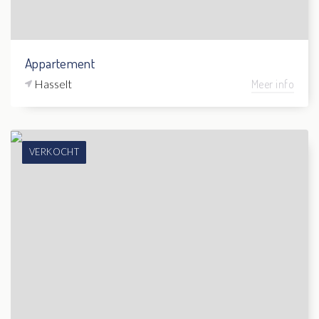
Appartement
Hasselt
Meer info
VERKOCHT