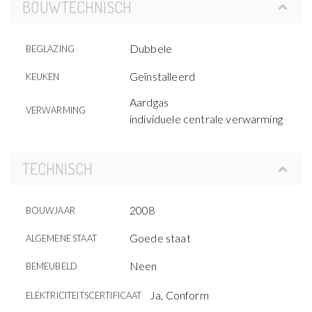
BOUWTECHNISCH
Dubbele
BEGLAZING
Geïnstalleerd
KEUKEN
Aardgas
VERWARMING
individuele centrale verwarming
TECHNISCH
2008
BOUWJAAR
Goede staat
ALGEMENE STAAT
Neen
BEMEUBELD
Ja, Conform
ELEKTRICITEITSCERTIFICAAT