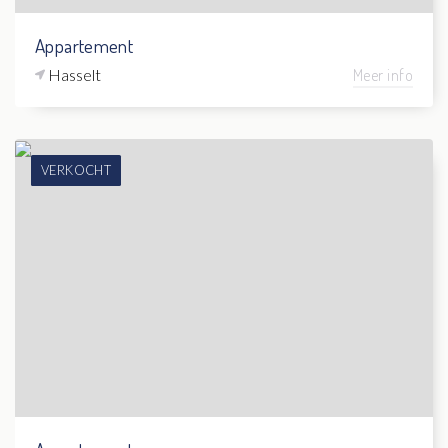
Appartement
Hasselt
Meer info
VERKOCHT