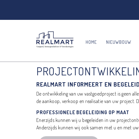
HOME
NIEUWBOUW
PROJECTONTWIKKELI
REALMART INFORMEERT EN BEGELEID
De ontwikkeling van uw vastgoedproject is geen alle
de aankoop, verkoop en realisatie van uw project. Dit
PROFESSIONELE BEGELEIDING OP MAAT
Enerzijds kunnen wij u begeleiden in uw projectont
Anderzijds kunnen wij ook samen met u en met uw e