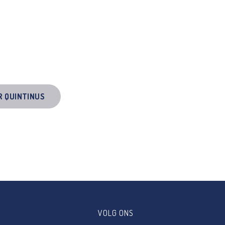
R QUINTINUS
VOLG ONS