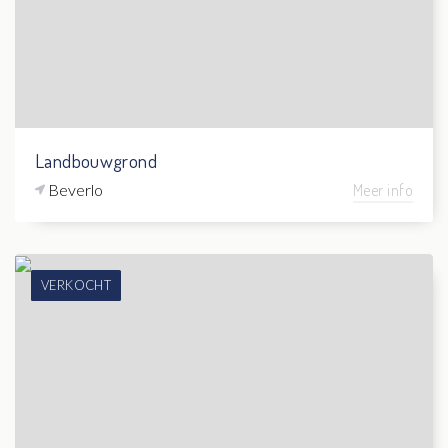
Landbouwgrond
Beverlo
Meer info
VERKOCHT