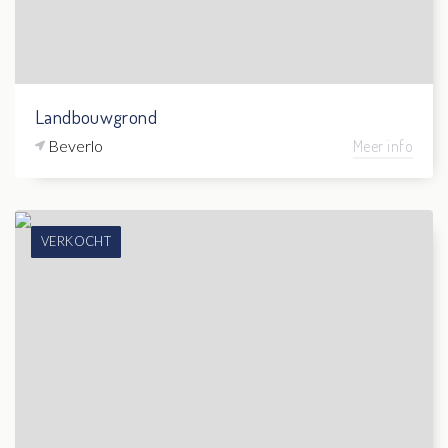
Landbouwgrond
Beverlo
Meer info
VERKOCHT