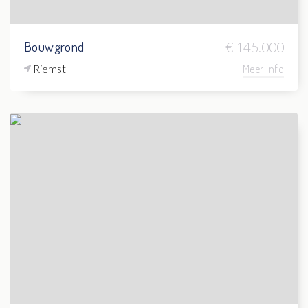
Bouwgrond
€ 145.000
Riemst
Meer info