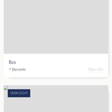
Bos
Beverlo
Meer info
VERKOCHT