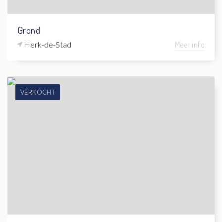
Grond
Herk-de-Stad
Meer info
VERKOCHT