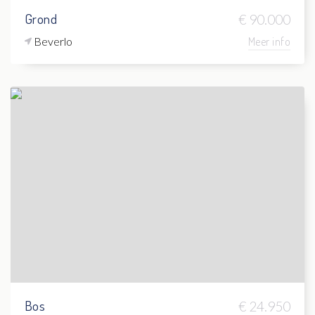
Grond
€ 90.000
Beverlo
Meer info
Bos
€ 24.950