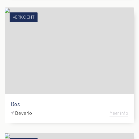
VERKOCHT
Bos
Beverlo
Meer info