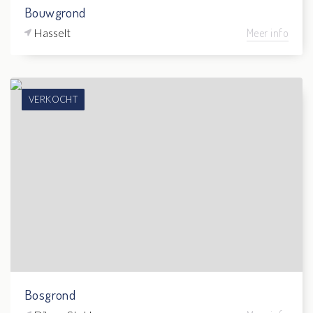
Bouwgrond
Hasselt
Meer info
VERKOCHT
Bosgrond