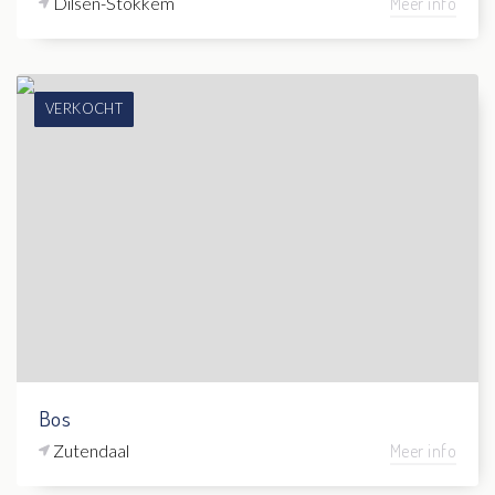
Dilsen-Stokkem
Meer info
VERKOCHT
Bos
Zutendaal
Meer info