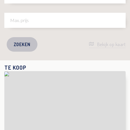
ZOEKEN
Bekijk op kaart
TE KOOP