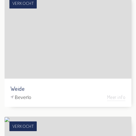
VERKOCHT
Weide
Beverlo
Meer info
VERKOCHT