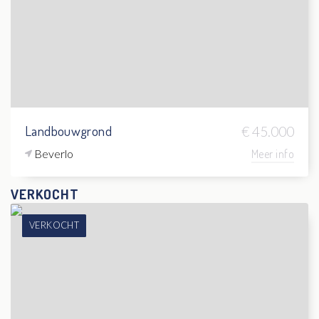
Landbouwgrond
€ 45.000
Beverlo
Meer info
VERKOCHT
VERKOCHT