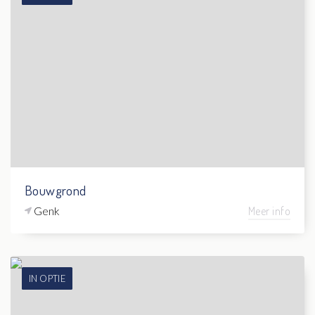
Bouwgrond
Genk
Meer info
IN OPTIE