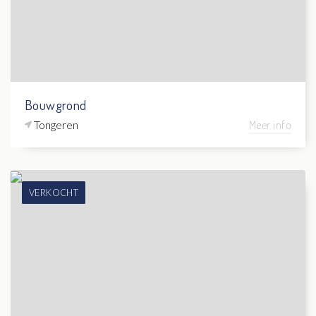
Bouwgrond
Tongeren
Meer info
VERKOCHT