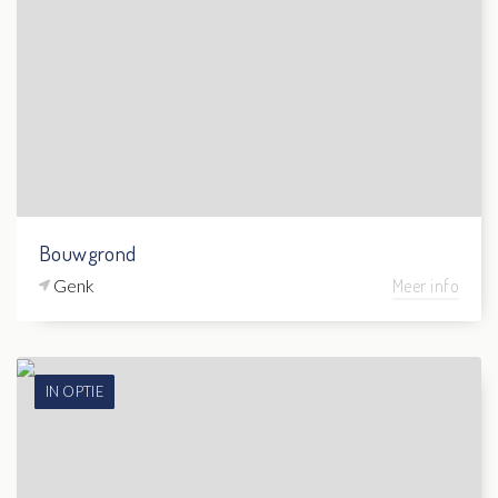
Bouwgrond
Genk
Meer info
IN OPTIE