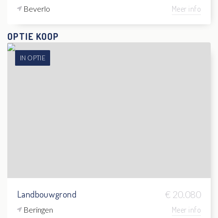
Beverlo
Meer info
OPTIE KOOP
IN OPTIE
Landbouwgrond
€ 20.080
Beringen
Meer info