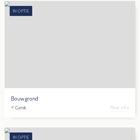
IN OPTIE
Bouwgrond
Genk
Meer info
IN OPTIE