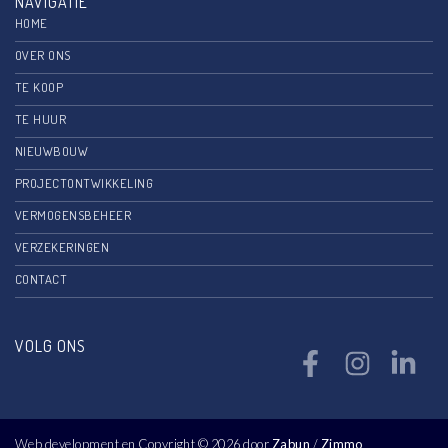
NAVIGATIE
HOME
OVER ONS
TE KOOP
TE HUUR
NIEUWBOUW
PROJECTONTWIKKELING
VERMOGENSBEHEER
VERZEKERINGEN
CONTACT
VOLG ONS
Web development en Copyright © 2026 door
Zabun
/
Zimmo