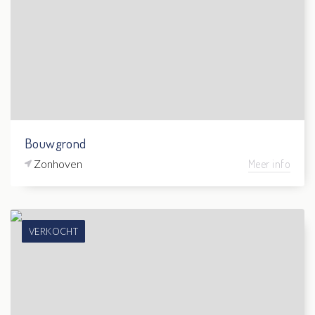
Bouwgrond
Zonhoven
Meer info
VERKOCHT