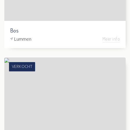
Bos
Lummen
Meer info
VERKOCHT