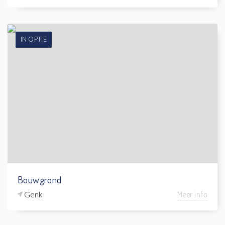
IN OPTIE
Bouwgrond
Genk
Meer info