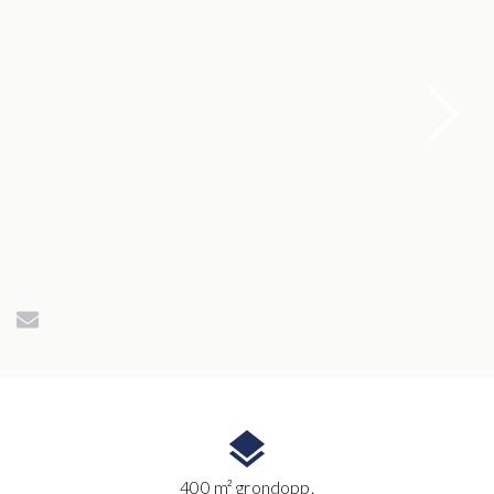
400 m² grondopp.