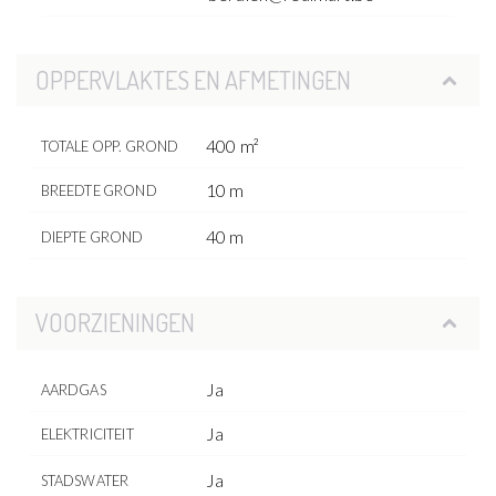
OPPERVLAKTES EN AFMETINGEN
400 m²
TOTALE OPP. GROND
10 m
BREEDTE GROND
40 m
DIEPTE GROND
VOORZIENINGEN
Ja
AARDGAS
Ja
ELEKTRICITEIT
Ja
STADSWATER