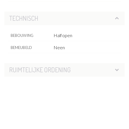
TECHNISCH
Halfopen
BEBOUWING
Neen
BEMEUBELD
RUIMTELIJKE ORDENING