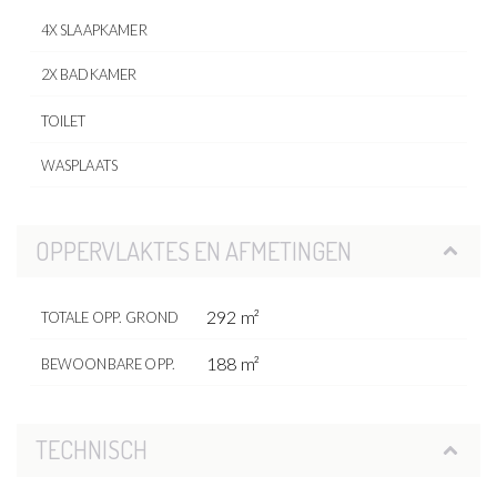
4X SLAAPKAMER
2X BADKAMER
TOILET
WASPLAATS
OPPERVLAKTES EN AFMETINGEN
292 m²
TOTALE OPP. GROND
188 m²
BEWOONBARE OPP.
TECHNISCH