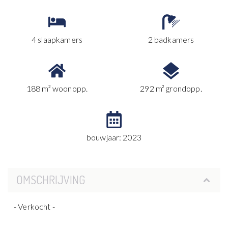
4 slaapkamers
2 badkamers
188 m² woonopp.
292 m² grondopp.
bouwjaar: 2023
OMSCHRIJVING
- Verkocht -