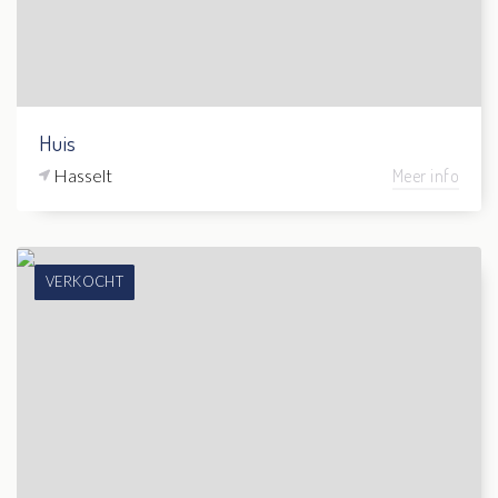
Huis
Hasselt
Meer info
VERKOCHT