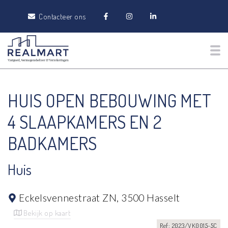
Contacteer ons
Tog
HUIS OPEN BEBOUWING MET
4 SLAAPKAMERS EN 2
BADKAMERS
Huis
Eckelsvennestraat ZN,
3500 Hasselt
Bekijk op kaart
Ref: 2023/VK0015-5C