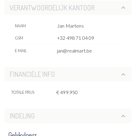
VERANTWOORDELIJK KANTOOR
Jan Martens
NAAM
+32 498 71 04 09
GSM
jan@realmart.be
E-MAIL
FINANCIËLE INFO
€ 499.950
TOTALE PRIJS
INDELING
Gelijkvloers