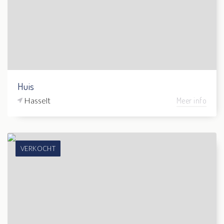
Huis
Hasselt
Meer info
VERKOCHT