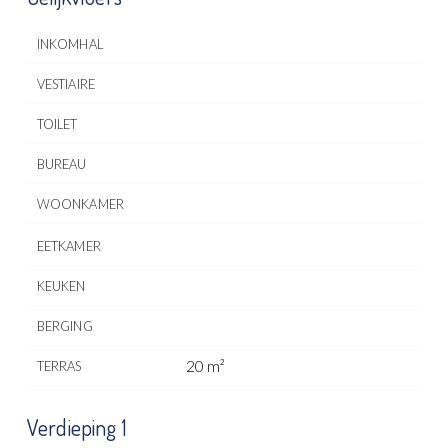
INKOMHAL
VESTIAIRE
TOILET
BUREAU
WOONKAMER
EETKAMER
KEUKEN
BERGING
20 m²
TERRAS
Verdieping 1