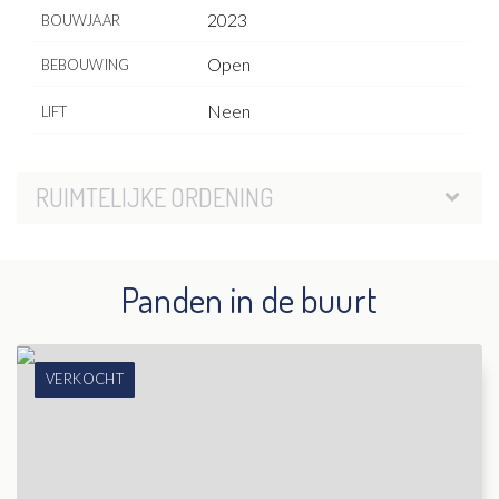
2023
BOUWJAAR
Open
BEBOUWING
Neen
LIFT
RUIMTELIJKE ORDENING
Panden in de buurt
VERKOCHT