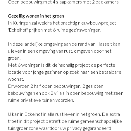
Open bebouwing met 4 slaapkamers met 2 badkamers
Gezellig wonen in het groen
In Kuringen zal weldra het prachtig nieuwbouwproject
'Eckelhof' prijken met 6 ruime gezinswoningen.
In deze landelijke omgeving aan de rand van Hasselt kan
u leven in een omgeving van rust, omgeven door het
groen.
Met 6 woningen is dit kleinschalig project de perfecte
locatie voor jonge gezinnen op zoek naar een betaalbare
woonst.
Er worden 2 half open bebouwingen, 2 gesloten
bebouwingen en ook 2 villa’s in open bebouwing met zeer
ruime privatieve tuinen voorzien.
U kan in Eckelhof in alle rust leven in het groen. De extra
troef in dit project betreft de ruime gemeenschappelijke
tuin/groenzone waardoor uw privacy gegarandeerd