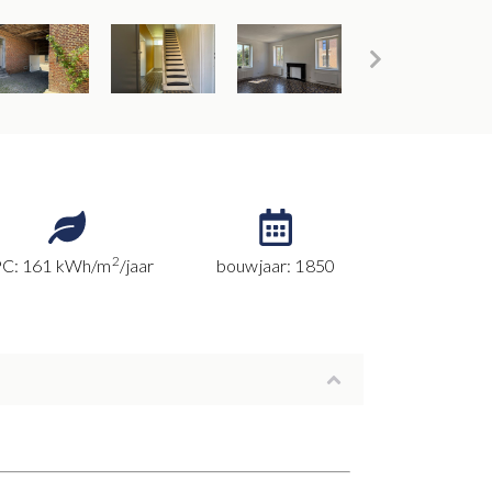
2
C: 161 kWh/m
/jaar
bouwjaar: 1850