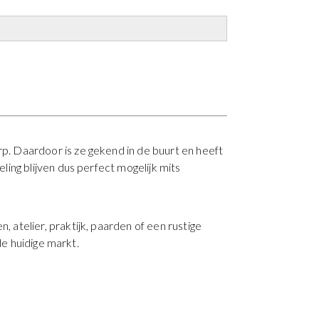
. Daardoor is ze gekend in de buurt en heeft
ing blijven dus perfect mogelijk mits
atelier, praktijk, paarden of een rustige
de huidige markt.