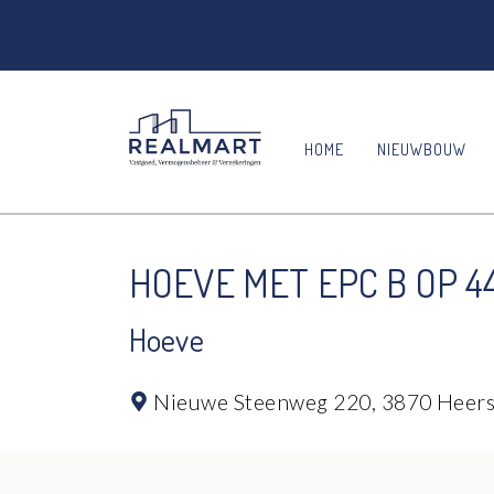
HOME
NIEUWBOUW
HOEVE MET EPC B OP 
Hoeve
Nieuwe Steenweg 220,
3870 Heer