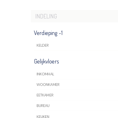
INDELING
Verdieping -1
KELDER
Gelijkvloers
INKOMHAL
WOONKAMER
EETKAMER
BUREAU
KEUKEN