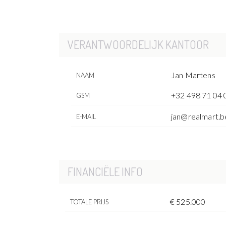
VERANTWOORDELIJK KANTOOR
Jan Martens
NAAM
+32 498 71 04 
GSM
jan@realmart.b
E-MAIL
FINANCIËLE INFO
€ 525.000
TOTALE PRIJS