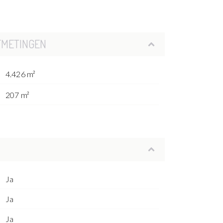
FMETINGEN
4.426 m²
207 m²
Ja
Ja
Ja