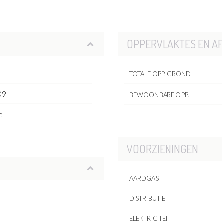
OPPERVLAKTES EN A
TOTALE OPP. GROND
09
BEWOONBARE OPP.
e
VOORZIENINGEN
AARDGAS
DISTRIBUTIE
ELEKTRICITEIT