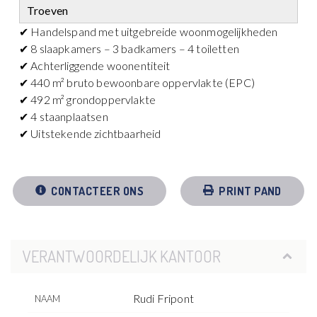
Troeven
✔ Handelspand met uitgebreide woonmogelijkheden
✔ 8 slaapkamers – 3 badkamers – 4 toiletten
✔ Achterliggende woonentiteit
✔ 440 m² bruto bewoonbare oppervlakte (EPC)
✔ 492 m² grondoppervlakte
✔ 4 staanplaatsen
✔ Uitstekende zichtbaarheid
CONTACTEER ONS
PRINT PAND
VERANTWOORDELIJK KANTOOR
Rudi Fripont
NAAM