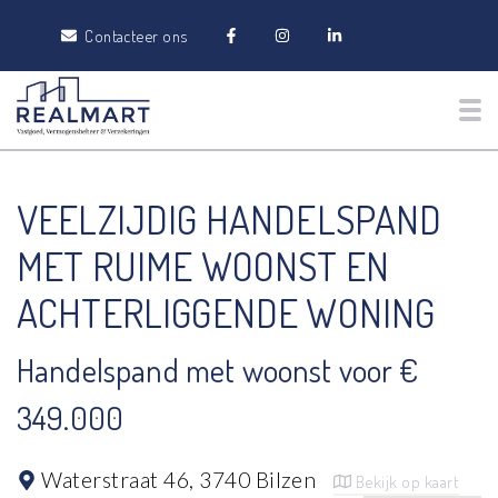
Contacteer ons
Tog
VEELZIJDIG HANDELSPAND
MET RUIME WOONST EN
ACHTERLIGGENDE WONING
Handelspand met woonst voor €
349.000
Waterstraat 46,
3740 Bilzen
Bekijk op kaart