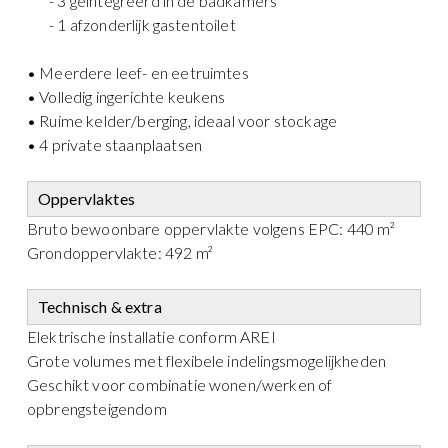
- 3 geïntegreerd in de badkamers
- 1 afzonderlijk gastentoilet
• Meerdere leef- en eetruimtes
• Volledig ingerichte keukens
• Ruime kelder/berging, ideaal voor stockage
• 4 private staanplaatsen
Oppervlaktes
Bruto bewoonbare oppervlakte volgens EPC: 440 m²
Grondoppervlakte: 492 m²
Technisch & extra
Elektrische installatie conform AREI
Grote volumes met flexibele indelingsmogelijkheden
Geschikt voor combinatie wonen/werken of
opbrengsteigendom