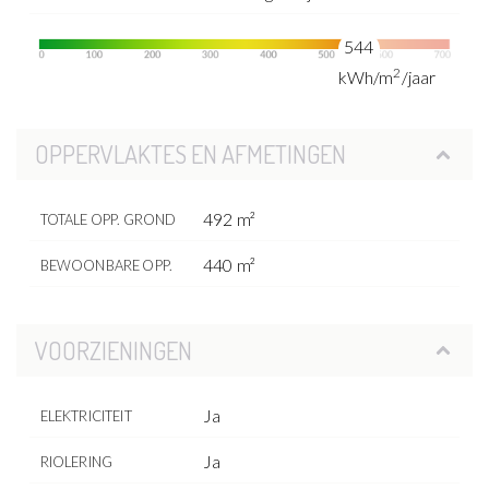
544
2
kWh/m
/jaar
OPPERVLAKTES EN AFMETINGEN
492 m²
TOTALE OPP. GROND
440 m²
BEWOONBARE OPP.
VOORZIENINGEN
Ja
ELEKTRICITEIT
Ja
RIOLERING