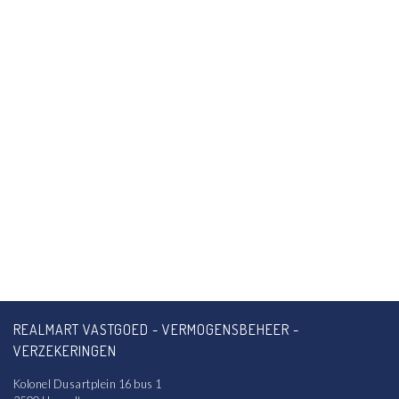
REALMART VASTGOED - VERMOGENSBEHEER -
VERZEKERINGEN
Kolonel Dusartplein 16 bus 1