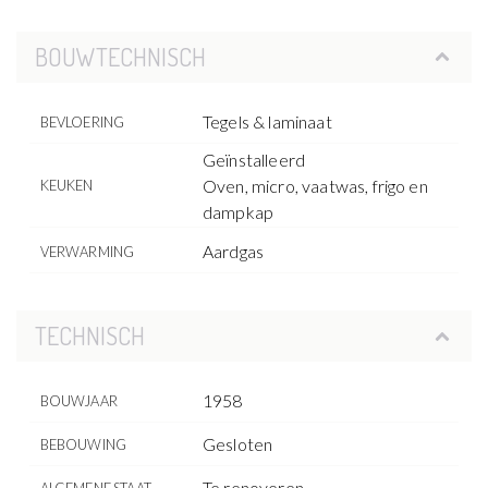
BOUWTECHNISCH
Tegels & laminaat
BEVLOERING
Geïnstalleerd
Oven, micro, vaatwas, frigo en
KEUKEN
dampkap
Aardgas
VERWARMING
TECHNISCH
1958
BOUWJAAR
Gesloten
BEBOUWING
Te renoveren