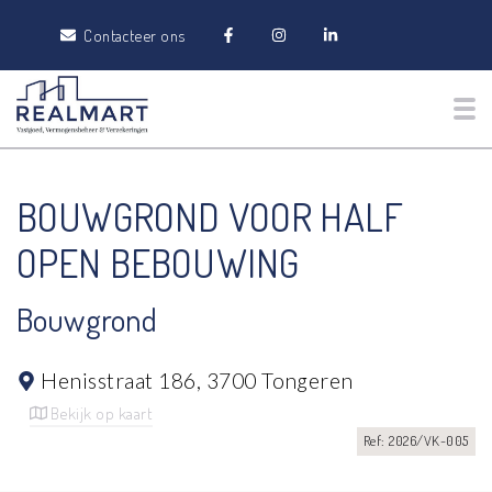
Contacteer ons
Tog
BOUWGROND VOOR HALF
OPEN BEBOUWING
Bouwgrond
Henisstraat 186,
3700 Tongeren
Bekijk op kaart
Ref: 2026/VK-005