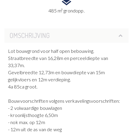
485 m² grondopp.
OMSCHRIJVING
Lot bouwgrond voor half open bebouwing.
Straatbreedte van 16,28m en perceeldiepte van
33,37m.
Gevelbreedte 12,73m en bouwdiepte van 15m
gelijkvloers en 12m verdieping.
4a 85ca groot.
Bouwvoorschriften volgens verkavelingsvoorschriften:
- 2 volwaardige bouwlagen
- kroonlijsthoogte 6,50m
- nok max. op 12m
- 12m uit de as van de weg