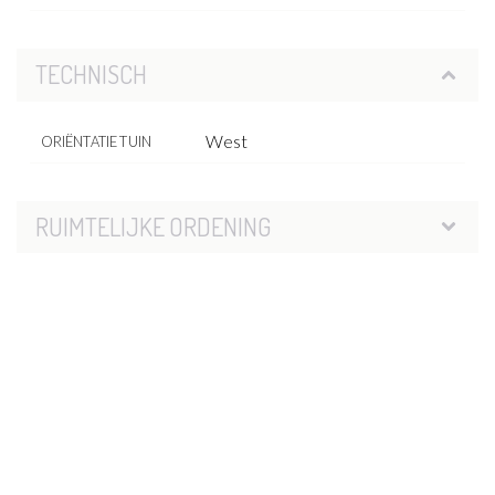
TECHNISCH
West
ORIËNTATIE TUIN
RUIMTELIJKE ORDENING