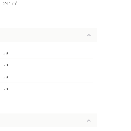
241 m²
Ja
Ja
Ja
Ja