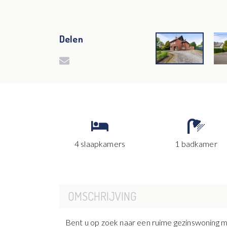
Delen
4 slaapkamers
1 badkamer
OMSCHRIJVING
Bent u op zoek naar een ruime gezinswoning m