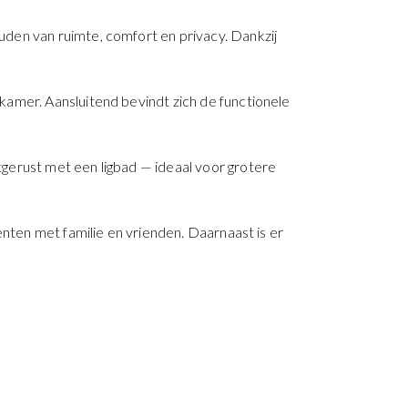
den van ruimte, comfort en privacy. Dankzij
kamer. Aansluitend bevindt zich de functionele
erust met een ligbad — ideaal voor grotere
enten met familie en vrienden. Daarnaast is er