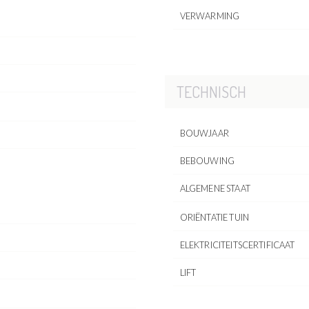
VERWARMING
TECHNISCH
BOUWJAAR
BEBOUWING
ALGEMENE STAAT
ORIËNTATIE TUIN
ELEKTRICITEITSCERTIFICAAT
LIFT