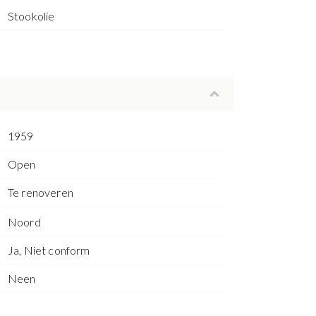
Stookolie
1959
Open
Te renoveren
Noord
Ja, Niet conform
Neen