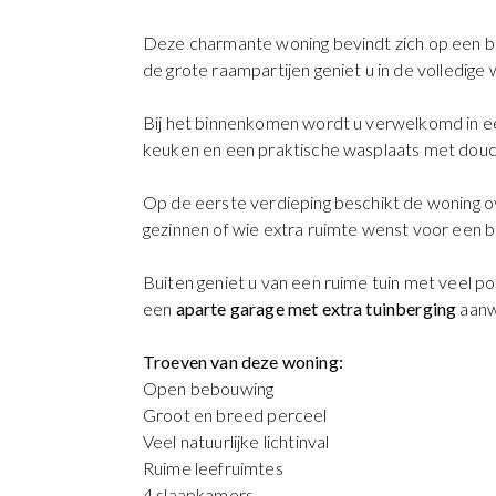
Deze charmante woning bevindt zich op een br
de grote raampartijen geniet u in de volledige 
Bij het binnenkomen wordt u verwelkomd in een
keuken en een praktische wasplaats met douc
Op de eerste verdieping beschikt de woning o
gezinnen of wie extra ruimte wenst voor een 
Buiten geniet u van een ruime tuin met veel po
een
aparte garage met extra tuinberging
aanw
Troeven van deze woning:
Open bebouwing
Groot en breed perceel
Veel natuurlijke lichtinval
Ruime leefruimtes
4 slaapkamers