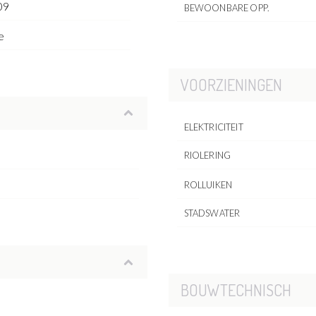
09
BEWOONBARE OPP.
e
VOORZIENINGEN
ELEKTRICITEIT
RIOLERING
ROLLUIKEN
STADSWATER
BOUWTECHNISCH