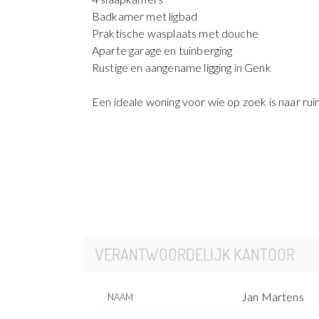
Badkamer met ligbad
Praktische wasplaats met douche
Aparte garage en tuinberging
Rustige en aangename ligging in Genk
Een ideale woning voor wie op zoek is naar ru
VERANTWOORDELIJK KANTOOR
Jan Martens
NAAM