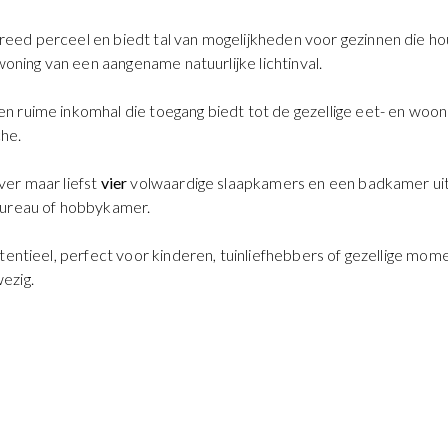
eed perceel en biedt tal van mogelijkheden voor gezinnen die hou
woning van een aangename natuurlijke lichtinval.
 ruime inkomhal die toegang biedt tot de gezellige eet- en woon
he.
ver maar liefst
vier
volwaardige slaapkamers en een badkamer uitg
bureau of hobbykamer.
tentieel, perfect voor kinderen, tuinliefhebbers of gezellige mom
ezig.