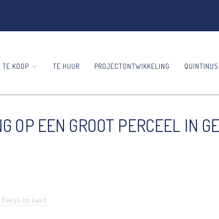
TE KOOP
TE HUUR
PROJECTONTWIKKELING
QUINTINUS
 OP EEN GROOT PERCEEL IN GE
Bekijk op kaart