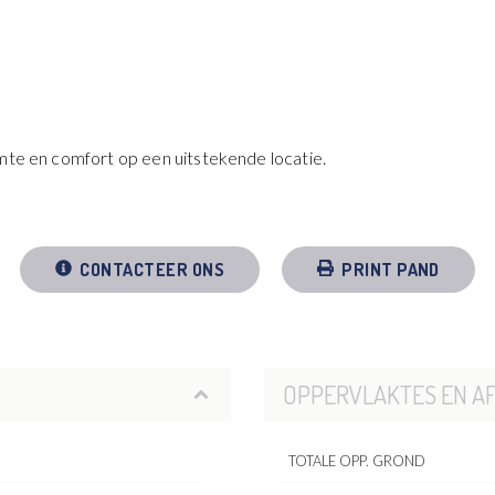
imte en comfort op een uitstekende locatie.
CONTACTEER ONS
PRINT PAND
OPPERVLAKTES EN A
TOTALE OPP. GROND